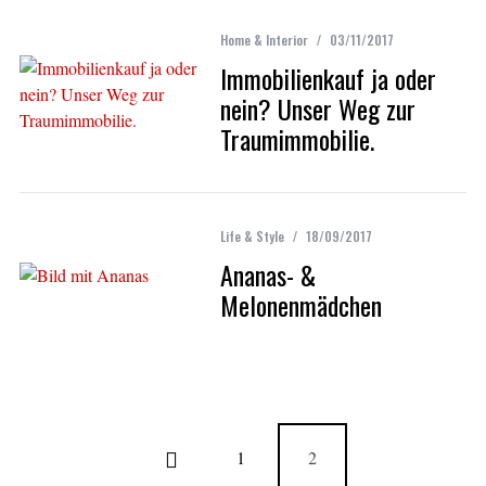
Home & Interior
03/11/2017
Immobilienkauf ja oder
nein? Unser Weg zur
Traumimmobilie.
Life & Style
18/09/2017
Ananas- &
Melonenmädchen
1
2