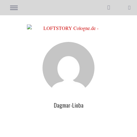
Dagmar-Lioba