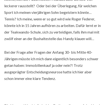
leckerer rausstellt? Oder bei der Überlegung, für welchen
Sport ich meinen vierjährigen Sohn begeistern könnte…
Tennis? Ich meine, wenn er so gut wird wie Roger Federer,
könnte ich in 15 Jahren aufhören zu arbeiten. Dafür lernt er in
der Teakwando-Schule, sich zu verteidigen, falls ihm mal mit
zwölf einer an der Bushaltestelle das Handy klauen will…
Bei der Frage aller Fragen der Anfang 30- bis Mitte 40-
Jährigen müsste ich mich dann eigentlich besonders schwer
getan haben: Immobilienkauf ja oder nein?! Trotz
ausgeprägter Entscheidungsneurose hatte ich hier aber
schon immer eine klare Tendenz.