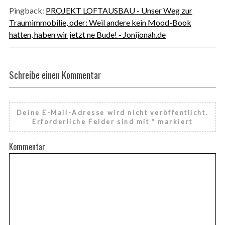
Pingback:
PROJEKT LOFTAUSBAU - Unser Weg zur
Traumimmobilie, oder: Weil andere kein Mood-Book
hatten, haben wir jetzt ne Bude! - Jonijonah.de
Schreibe einen Kommentar
Deine E-Mail-Adresse wird nicht veröffentlicht.
Erforderliche Felder sind mit
*
markiert
Kommentar