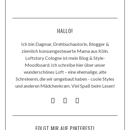
HALLO!
Ich bin Dagmar, Drehbuchautorin, Blogger &
ziemlich konsumgesteuerte Mama aus Köln.
Loftstory Cologne ist mein Blog & Style-
Moodboard. Ich schreibe hier über unser
wunderschönes Loft – eine ehemalige, alte
Schreinerei, die wir umgebaut haben - coole Styles
und anderen Mädchenkram. Viel Spaß beim Lesen!
FOLGT MIR AUF PINTEREST!