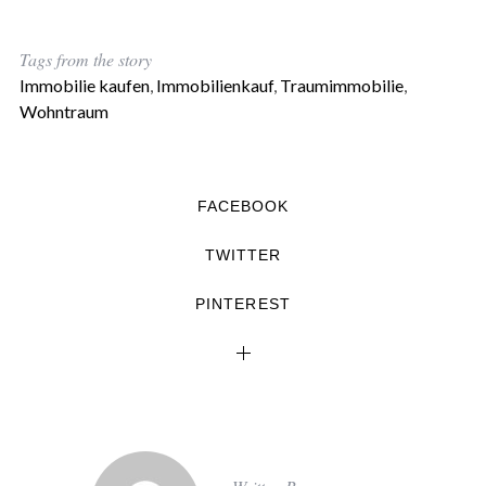
Tags from the story
Immobilie kaufen
,
Immobilienkauf
,
Traumimmobilie
,
Wohntraum
FACEBOOK
TWITTER
PINTEREST