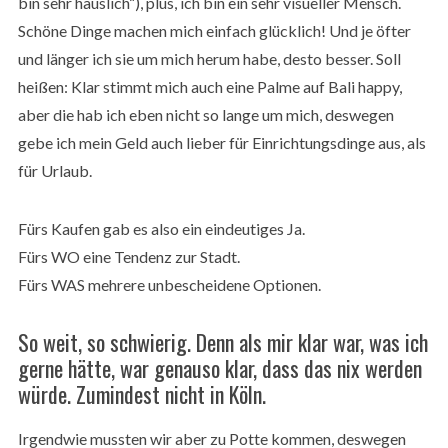
bin sehr häuslich“), plus, ich bin ein sehr visueller Mensch.
Schöne Dinge machen mich einfach glücklich! Und je öfter
und länger ich sie um mich herum habe, desto besser. Soll
heißen: Klar stimmt mich auch eine Palme auf Bali happy,
aber die hab ich eben nicht so lange um mich, deswegen
gebe ich mein Geld auch lieber für Einrichtungsdinge aus, als
für Urlaub.
Fürs Kaufen gab es also ein eindeutiges Ja.
Fürs WO eine Tendenz zur Stadt.
Fürs WAS mehrere unbescheidene Optionen.
So weit, so schwierig. Denn als mir klar war, was ich
gerne hätte, war genauso klar, dass das nix werden
würde. Zumindest nicht in Köln.
Irgendwie mussten wir aber zu Potte kommen, deswegen