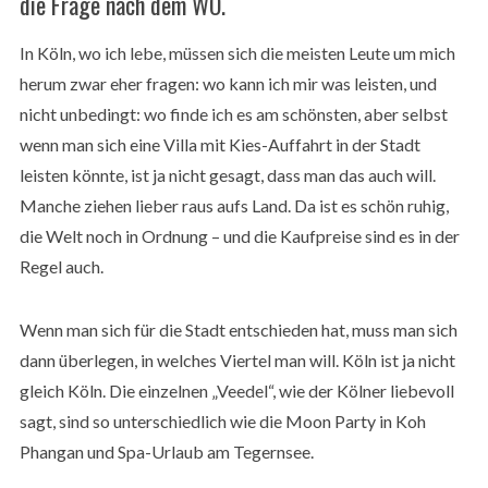
die Frage nach dem WO.
In Köln, wo ich lebe, müssen sich die meisten Leute um mich
herum zwar eher fragen: wo kann ich mir was leisten, und
nicht unbedingt: wo finde ich es am schönsten, aber selbst
wenn man sich eine Villa mit Kies-Auffahrt in der Stadt
leisten könnte, ist ja nicht gesagt, dass man das auch will.
Manche ziehen lieber raus aufs Land. Da ist es schön ruhig,
die Welt noch in Ordnung – und die Kaufpreise sind es in der
Regel auch.
Wenn man sich für die Stadt entschieden hat, muss man sich
dann überlegen, in welches Viertel man will. Köln ist ja nicht
gleich Köln. Die einzelnen „Veedel“, wie der Kölner liebevoll
sagt, sind so unterschiedlich wie die Moon Party in Koh
Phangan und Spa-Urlaub am Tegernsee.