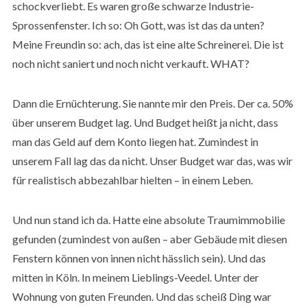
schockverliebt. Es waren große schwarze Industrie-
Sprossenfenster. Ich so: Oh Gott, was ist das da unten?
Meine Freundin so: ach, das ist eine alte Schreinerei. Die ist
noch nicht saniert und noch nicht verkauft. WHAT?
Dann die Ernüchterung. Sie nannte mir den Preis. Der ca. 50%
über unserem Budget lag. Und Budget heißt ja nicht, dass
man das Geld auf dem Konto liegen hat. Zumindest in
unserem Fall lag das da nicht. Unser Budget war das, was wir
für realistisch abbezahlbar hielten – in einem Leben.
Und nun stand ich da. Hatte eine absolute Traumimmobilie
gefunden (zumindest von außen – aber Gebäude mit diesen
Fenstern können von innen nicht hässlich sein). Und das
mitten in Köln. In meinem Lieblings-Veedel. Unter der
Wohnung von guten Freunden. Und das scheiß Ding war