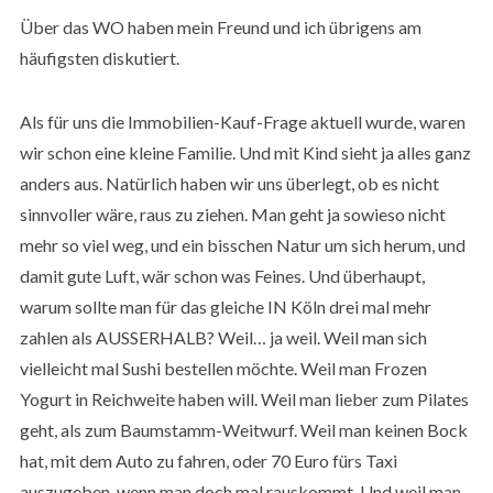
Über das WO haben mein Freund und ich übrigens am
häufigsten diskutiert.
Als für uns die Immobilien-Kauf-Frage aktuell wurde, waren
wir schon eine kleine Familie. Und mit Kind sieht ja alles ganz
anders aus. Natürlich haben wir uns überlegt, ob es nicht
sinnvoller wäre, raus zu ziehen. Man geht ja sowieso nicht
mehr so viel weg, und ein bisschen Natur um sich herum, und
damit gute Luft, wär schon was Feines. Und überhaupt,
warum sollte man für das gleiche IN Köln drei mal mehr
zahlen als AUSSERHALB? Weil… ja weil. Weil man sich
vielleicht mal Sushi bestellen möchte. Weil man Frozen
Yogurt in Reichweite haben will. Weil man lieber zum Pilates
geht, als zum Baumstamm-Weitwurf. Weil man keinen Bock
hat, mit dem Auto zu fahren, oder 70 Euro fürs Taxi
auszugeben, wenn man doch mal rauskommt. Und weil man