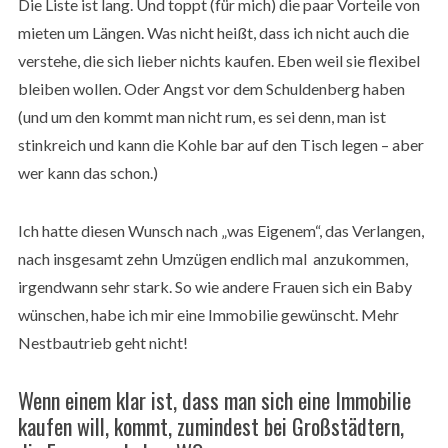
Die Liste ist lang. Und toppt (für mich) die paar Vorteile von
mieten um Längen. Was nicht heißt, dass ich nicht auch die
verstehe, die sich lieber nichts kaufen. Eben weil sie flexibel
bleiben wollen. Oder Angst vor dem Schuldenberg haben
(und um den kommt man nicht rum, es sei denn, man ist
stinkreich und kann die Kohle bar auf den Tisch legen – aber
wer kann das schon.)
Ich hatte diesen Wunsch nach „was Eigenem“, das Verlangen,
nach insgesamt zehn Umzügen endlich mal anzukommen,
irgendwann sehr stark. So wie andere Frauen sich ein Baby
wünschen, habe ich mir eine Immobilie gewünscht. Mehr
Nestbautrieb geht nicht!
Wenn einem klar ist, dass man sich eine Immobilie
kaufen will, kommt, zumindest bei Großstädtern,