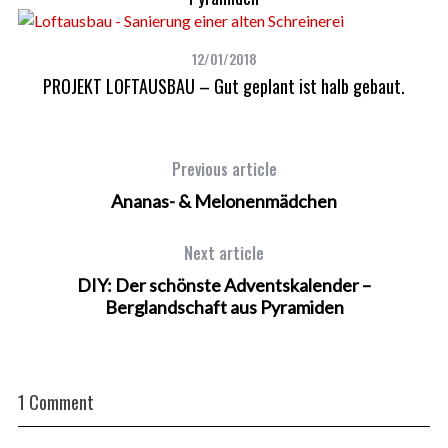
12/01/2018
PROJEKT LOFTAUSBAU – Gut geplant ist halb gebaut.
Previous article
Ananas- & Melonenmädchen
Next article
DIY: Der schönste Adventskalender –
Berglandschaft aus Pyramiden
1 Comment