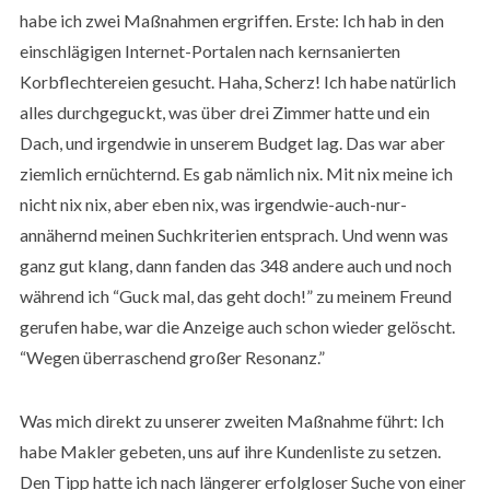
habe ich zwei Maßnahmen ergriffen. Erste: Ich hab in den
einschlägigen Internet-Portalen nach kernsanierten
Korbflechtereien gesucht. Haha, Scherz! Ich habe natürlich
alles durchgeguckt, was über drei Zimmer hatte und ein
Dach, und irgendwie in unserem Budget lag. Das war aber
ziemlich ernüchternd. Es gab nämlich nix. Mit nix meine ich
nicht nix nix, aber eben nix, was irgendwie-auch-nur-
annähernd meinen Suchkriterien entsprach. Und wenn was
ganz gut klang, dann fanden das 348 andere auch und noch
während ich “Guck mal, das geht doch!” zu meinem Freund
gerufen habe, war die Anzeige auch schon wieder gelöscht.
“Wegen überraschend großer Resonanz.”
Was mich direkt zu unserer zweiten Maßnahme führt: Ich
habe Makler gebeten, uns auf ihre Kundenliste zu setzen.
Den Tipp hatte ich nach längerer erfolgloser Suche von einer