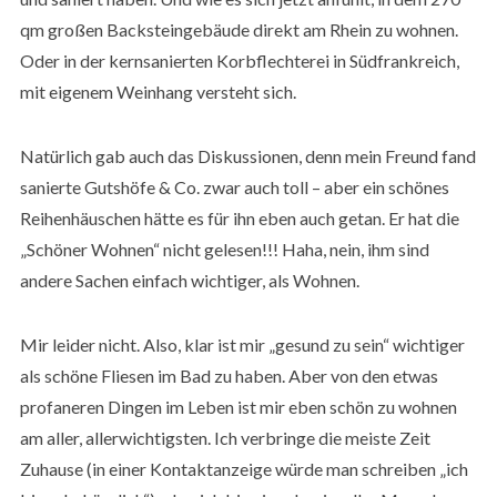
qm großen Backsteingebäude direkt am Rhein zu wohnen.
Oder in der kernsanierten Korbflechterei in Südfrankreich,
mit eigenem Weinhang versteht sich.
Natürlich gab auch das Diskussionen, denn mein Freund fand
sanierte Gutshöfe & Co. zwar auch toll – aber ein schönes
Reihenhäuschen hätte es für ihn eben auch getan. Er hat die
„Schöner Wohnen“ nicht gelesen!!! Haha, nein, ihm sind
andere Sachen einfach wichtiger, als Wohnen.
Mir leider nicht. Also, klar ist mir „gesund zu sein“ wichtiger
als schöne Fliesen im Bad zu haben. Aber von den etwas
profaneren Dingen im Leben ist mir eben schön zu wohnen
am aller, allerwichtigsten. Ich verbringe die meiste Zeit
Zuhause (in einer Kontaktanzeige würde man schreiben „ich