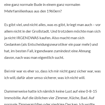
eine ganz normale Bude in einem ganz normalen
Mehrfamilienhaus aus den 1960ern?
Es gibt viel, und nicht alles, was es gibt, kriegt man auch – vor
allem nicht in der Großstadt. Und trotzdem möchte man sich
ja nicht IRGENDWAS kaufen. Also macht man sich
Gedanken (als Entscheidungsneurotiker ein paar mehr) und
hat, im besten Fall, irgendwann zumindest eine Ahnung
davon, nach was man eigentlich sucht.
Bei mir war es eher so, dass ich mir nicht ganz sicher war, was
ich will, dafür aber umso sicherer, was ich nicht will.
Dummerweise hatte ich nämlich keine Lust auf eine 0-8-15
Immobilie. Auf die üblichen vier Zimmer, Küche, Bad. Auf
normale Zimmergrößen oder niedrige Decken. Ich wollte