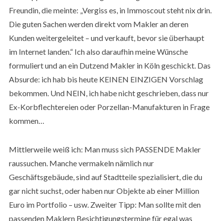
Freundin, die meinte: „Vergiss es, in Immoscout steht nix drin.
Die guten Sachen werden direkt vom Makler an deren
Kunden weitergeleitet – und verkauft, bevor sie überhaupt
im Internet landen.“ Ich also daraufhin meine Wünsche
formuliert und an ein Dutzend Makler in Köln geschickt. Das
Absurde: ich hab bis heute KEINEN EINZIGEN Vorschlag
bekommen. Und NEIN, ich habe nicht geschrieben, dass nur
Ex-Korbflechtereien oder Porzellan-Manufakturen in Frage
kommen…
Mittlerweile weiß ich: Man muss sich PASSENDE Makler
raussuchen. Manche vermakeln nämlich nur
Geschäftsgebäude, sind auf Stadtteile spezialisiert, die du
gar nicht suchst, oder haben nur Objekte ab einer Million
Euro im Portfolio – usw. Zweiter Tipp: Man sollte mit den
passenden Maklern Besichtigungstermine für egal was