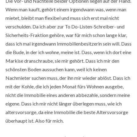
Die Vor- und Nachteile beider Optionen liegen auf der Hand.
Wenn man kauft, gehört einem irgendwann was, wenn man
mietet, bleibt man flexibel und muss sich erst mal nicht
verschulden. Da ich aber zur To Do-Listen-Schreiber- und
Sicherheits-Fraktion gehöre, war für mich schon lange klar,
dass ich mal irgendwann Immobilienbesitzerin sein will. Dass
die Bude, in der ich wohne, meine ist. Dass, wenn ich dort eine
Markise dranschraube, sie mir gehört. Dass ich mir den
schönsten Boden aussuchen kann, weil ich keinen
Nachmieter suchen muss, der ihn mir wieder ablöst. Dass ich
mit der Kohle, die ich jeden Monat fürs Wohnen ausgebe,
nicht die Immobilie eines anderen abbezahle, sondern meine
eigene. Dass ich mir nicht länger überlegen muss, wie ich
altersvorsorge, da eine Immobilie die beste Altersvorsorge
überhaupt ist. Also für mich.