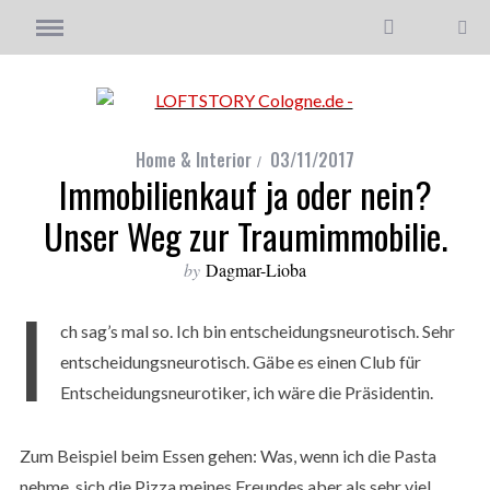
Home & Interior
03/11/2017
Immobilienkauf ja oder nein?
Unser Weg zur Traumimmobilie.
by
Dagmar-Lioba
I
ch sag’s mal so. Ich bin entscheidungsneurotisch. Sehr
entscheidungsneurotisch. Gäbe es einen Club für
Entscheidungsneurotiker, ich wäre die Präsidentin.
Zum Beispiel beim Essen gehen: Was, wenn ich die Pasta
nehme, sich die Pizza meines Freundes aber als sehr viel